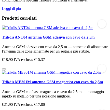
comunicazione speciali Trikdis? Soluzioni e alternative.
Leggi di più
Prodotti correlati
Trikdis ANT04 antenna GSM adesiva con cavo da 2,5m
Antenna GSM adesiva con cavo da 2,5 m — consente di allontanare
l'antenna dalle zone schermate per un segnale più stabile.
€18,90
IVA esclusa: €15,37
Trikdis ME301M antenna GSM magnetica con cavo da 2,5m
Antenna GSM con base magnetica e cavo da 2,5 m — montaggio
rapido su metallo per una ricezione migliore.
€21,90
IVA esclusa: €17,80