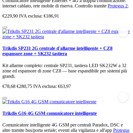
Comunicatore intelligente Ethernet + 4G a doppia comunicazione:
internet cablato, rete mobile di riserva. Controllo tramite
Protegus 2
.
€229,90
IVA esclusa: €186,91
Trikdis SP231 2G centrale d'allarme intelligente + CZ8
espansore zone + SK232 tastiera
Kit allarme completo: centrale SP231, tastiera LED SK232W a 32
zone ed espansore di zone CZ8 — base espandibile per sistemi più
grandi.
€78,68
€280,75
IVA esclusa: €63,97
Trikdis G16 4G GSM comunicatore intelligente
Comunicatore intelligente 4G GSM per centrali Paradox, DSC e
altre tramite bus/porta seriale; eventi alla vigilanza e all'app
Protegus