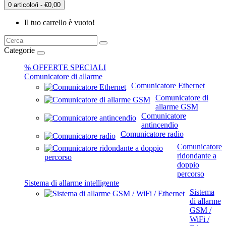
0 articolo/i - €0,00
Il tuo carrello è vuoto!
Categorie
% OFFERTE SPECIALI
Comunicatore di allarme
Comunicatore Ethernet
Comunicatore di
allarme GSM
Comunicatore
antincendio
Comunicatore radio
Comunicatore
ridondante a
doppio
percorso
Sistema di allarme intelligente
Sistema
di allarme
GSM /
WiFi /