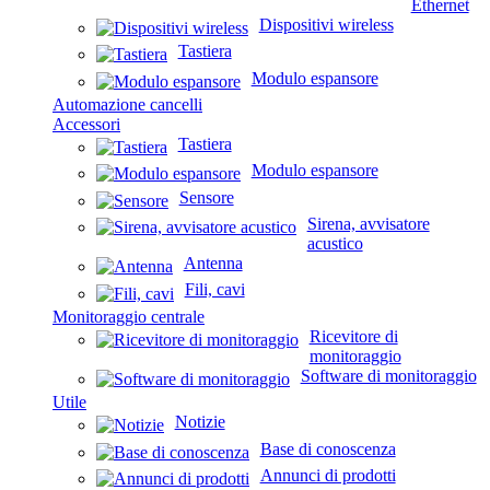
Ethernet
Dispositivi wireless
Tastiera
Modulo espansore
Automazione cancelli
Accessori
Tastiera
Modulo espansore
Sensore
Sirena, avvisatore
acustico
Antenna
Fili, cavi
Monitoraggio centrale
Ricevitore di
monitoraggio
Software di monitoraggio
Utile
Notizie
Base di conoscenza
Annunci di prodotti