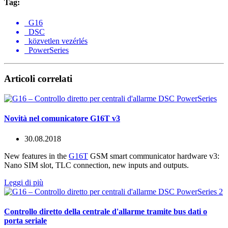
Tag:
G16
DSC
közvetlen vezérlés
PowerSeries
Articoli correlati
Novità nel comunicatore G16T v3
30.08.2018
New features in the
G16T
GSM smart communicator hardware v3:
Nano SIM slot, TLC connection, new inputs and outputs.
Leggi di più
Controllo diretto della centrale d'allarme tramite bus dati o
porta seriale