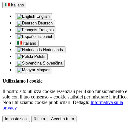
Italiano
English
Deutsch
Français
Español
Italiano
Nederlands
Polski
Slovenčina
Magyar
Utilizziamo i cookie
Il nostro sito utilizza cookie essenziali per il suo funzionamento e –
solo con il tuo consenso – cookie statistici per misurare il traffico.
Non utilizziamo cookie pubblicitari. Dettagli:
Informativa sulla
privacy
Impostazioni
Rifiuta
Accetta tutto