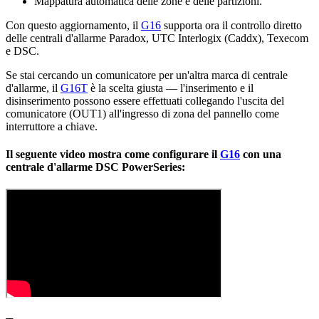
Mappatura automatica delle zone e delle partizioni.
Con questo aggiornamento, il
G16
supporta ora il controllo diretto
delle centrali d'allarme Paradox, UTC Interlogix (Caddx), Texecom
e DSC.
Se stai cercando un comunicatore per un'altra marca di centrale
d'allarme, il
G16T
è la scelta giusta — l'inserimento e il
disinserimento possono essere effettuati collegando l'uscita del
comunicatore (OUT1) all'ingresso di zona del pannello come
interruttore a chiave.
Il seguente video mostra come configurare il
G16
con una
centrale d'allarme DSC PowerSeries: