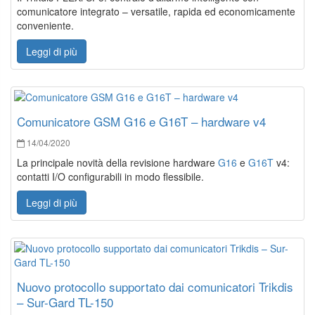
comunicatore integrato – versatile, rapida ed economicamente
conveniente.
Leggi di più
Comunicatore GSM G16 e G16T – hardware v4
14/04/2020
La principale novità della revisione hardware
G16
e
G16T
v4:
contatti I/O configurabili in modo flessibile.
Leggi di più
Nuovo protocollo supportato dai comunicatori Trikdis
– Sur-Gard TL-150