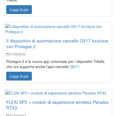
Trikdis.
Leggi di più
Il dispositivo di automazione cancello GV17 funziona
con Protegus 2
01/06/2022
Protegus 2 è la nuova app universale per i dispositivi Trikdis,
che ora supporta anche l'apri-cancello
GV17
.
Leggi di più
FLEXi SP3 + modulo di espansione wireless Paradox
RTX3
21/04/2022