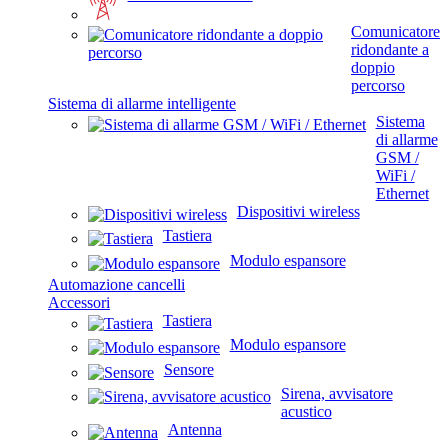
Comunicatore
ridondante a
doppio
percorso
Sistema di allarme intelligente
Sistema
di allarme
GSM /
WiFi /
Ethernet
Dispositivi wireless
Tastiera
Modulo espansore
Automazione cancelli
Accessori
Tastiera
Modulo espansore
Sensore
Sirena, avvisatore
acustico
Antenna