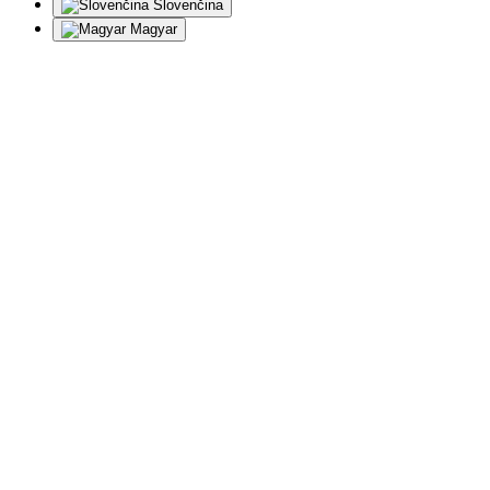
Slovenčina
Magyar