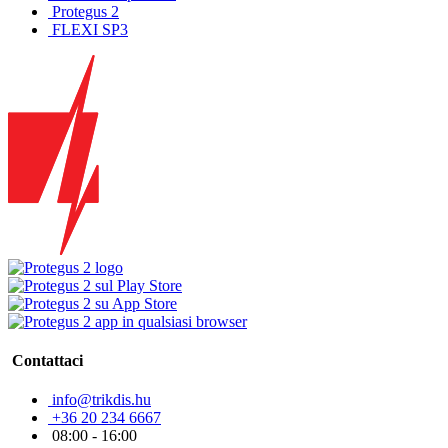
Protegus 2
FLEXI SP3
Contattaci
info@trikdis.hu
+36 20 234 6667
08:00 - 16:00