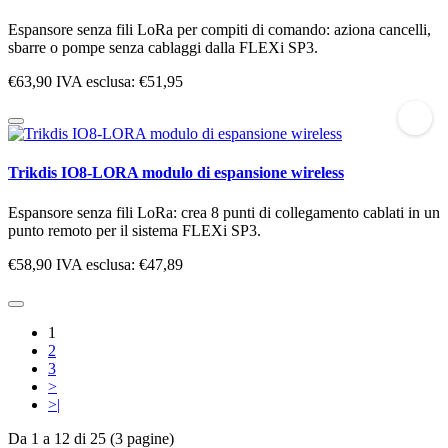
Espansore senza fili LoRa per compiti di comando: aziona cancelli,
sbarre o pompe senza cablaggi dalla FLEXi SP3.
€63,90
IVA esclusa: €51,95
Trikdis IO8-LORA modulo di espansione wireless
Espansore senza fili LoRa: crea 8 punti di collegamento cablati in un
punto remoto per il sistema FLEXi SP3.
€58,90
IVA esclusa: €47,89
1
2
3
>
>|
Da 1 a 12 di 25 (3 pagine)