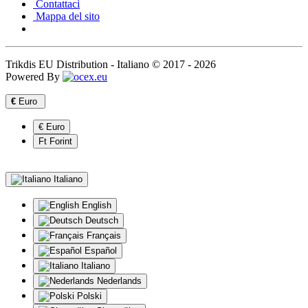
Contattaci
Mappa del sito
Trikdis EU Distribution - Italiano © 2017 - 2026
Powered By
€
Euro
€ Euro
Ft Forint
Italiano
English
Deutsch
Français
Español
Italiano
Nederlands
Polski