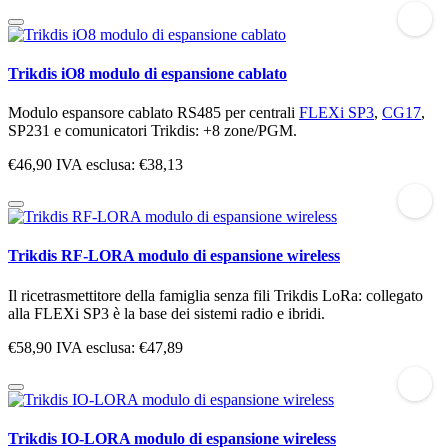
Trikdis iO8 modulo di espansione cablato
Modulo espansore cablato RS485 per centrali
FLEXi SP3
,
CG17
,
SP231 e comunicatori Trikdis: +8 zone/PGM.
€46,90
IVA esclusa: €38,13
Trikdis RF-LORA modulo di espansione wireless
Il ricetrasmettitore della famiglia senza fili Trikdis LoRa: collegato
alla FLEXi SP3 è la base dei sistemi radio e ibridi.
€58,90
IVA esclusa: €47,89
Trikdis IO-LORA modulo di espansione wireless