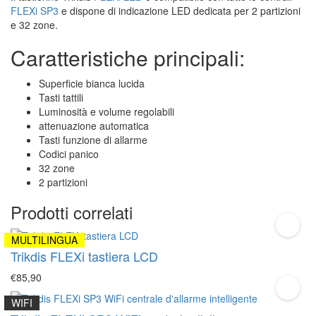
FLEXi SP3
e dispone di indicazione LED dedicata per 2 partizioni
e 32 zone.
Caratteristiche principali:
Superficie bianca lucida
Tasti tattili
Luminosità e volume regolabili
attenuazione automatica
Tasti funzione di allarme
Codici panico
32 zone
2 partizioni
Prodotti correlati
MULTILINGUA
Trikdis FLEXi tastiera LCD
€85,90
WIFI