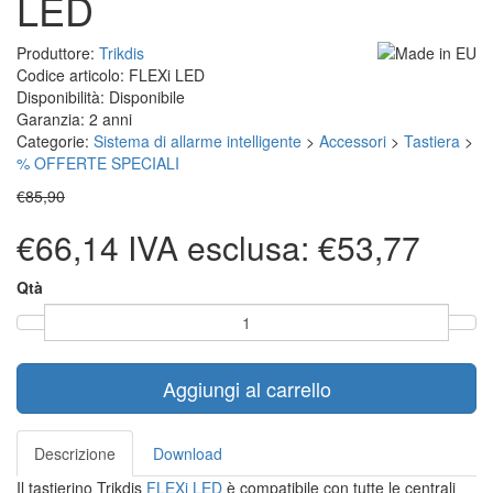
LED
Produttore:
Trikdis
Codice articolo: FLEXi LED
Disponibilità: Disponibile
Garanzia: 2 anni
Categorie:
Sistema di allarme intelligente
>
Accessori
>
Tastiera
>
% OFFERTE SPECIALI
€85,90
€66,14
IVA esclusa: €53,77
Qtà
Aggiungi al carrello
Descrizione
Download
Il tastierino Trikdis
FLEXi LED
è compatibile con tutte le centrali